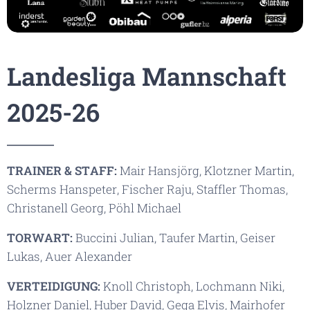
Landesliga Mannschaft
2025-26
TRAINER & STAFF:
Mair Hansjörg, Klotzner Martin,
Scherms Hanspeter, Fischer Raju, Staffler Thomas,
Christanell Georg, Pöhl Michael
TORWART:
Buccini Julian, Taufer Martin, Geiser
Lukas, Auer Alexander
VERTEIDIGUNG:
Knoll Christoph, Lochmann Niki,
Holzner Daniel, Huber David, Gega Elvis, Mairhofer